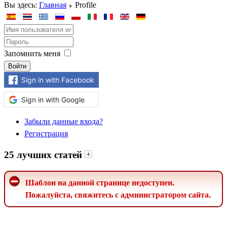
Вы здесь:
Главная
Profile
Запомнить меня
Войти
Sign in with Facebook
Sign in with Google
Забыли данные входа?
Регистрация
25 лучших статей
Шаблон на данной странице недоступен.
Пожалуйста, свяжитесь с администратором сайта.