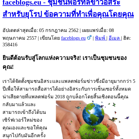
faceblogs.eu - ชุมชนพอร์ทัลข่าวอิสระ
สำหรับยุโรป ข้อความที่ทำเพื่อคุณโดยคุณ
อัปเดตล่าสุดเมื่อ: 05 กรกฎาคม 2562
|
เผยแพร่เมื่อ: 08
พฤษภาคม 2557
|
เขียนโดย
faceblogs eu
|
พิมพ์
|
อีเมล
|
ฮิต:
358416
ยินดีต้อนรับสู่โลกแห่งความจริง! เราเป็นชุมชนของ
คุณ!
เราได้จัดตั้งชุมชนอิสระและแพลตฟอร์มข่าวซึ่งมีอายุมากกว่า 5
ปีเพื่อให้สามารถสื่อสารได้อย่างอิสระกับการเซ็นเซอร์ทั้งหมด
น่าเสียดายที่แพลตฟอร์ม 2018
ถูกบล็อกโดยสิ้นเชิงตอนนี้คุณ
กลับมาแล้วและ
สามารถเข้าถึงได้บน
เซิร์ฟเวอร์ใหม่ของ
คุณเองและขอให้คุณ
สนุกไปกับมันอีกครั้ง