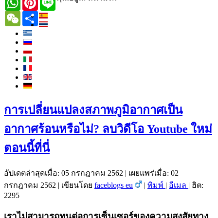
WeChat
Share
การเปลี่ยนแปลงสภาพภูมิอากาศเป็น
อากาศร้อนหรือไม่? ลบวิดีโอ Youtube ใหม่
ตอนนี้ที่นี่
อัปเดตล่าสุดเมื่อ: 05 กรกฎาคม 2562
|
เผยแพร่เมื่อ: 02
กรกฎาคม 2562
|
เขียนโดย
faceblogs eu
|
พิมพ์
|
อีเมล
|
ฮิต:
2295
เราไม่สามารถทนต่อการเซ็นเซอร์ของความสงสัยทาง