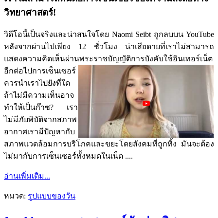
วิทยาศาสตร์!
วิดีโอนี้เป็นจริงและน่าสนใจโดย Naomi Seibt ถูกลบบน YouTube
หลังจากผ่านไปเพียง 12 ชั่วโมง น่าเสียดายที่เราไม่สามารถ
แสดงความคิดเห็นผ่านพระราชบัญญัติการบังคับใช้อินเทอร์เน็ต
อีกต่อไป
การเซ็นเซอร์
ควรนำเราไปยังที่ใด
ถ้าไม่มีความเห็นอาจ
ทำให้เป็นก๊าซ? เรา
ไม่มีภัยพิบัติจากสภาพ
อากาศเรามีปัญหากับ
สภาพแวดล้อมการบริโภคและขยะโดยสังคมที่ถูกทิ้ง มันจะต้อง
ไม่มากับการเซ็นเซอร์ทั้งหมดในเน็ต ....
อ่านเพิ่มเติม...
หมวด:
รูปแบบของวัน