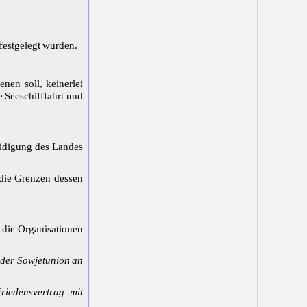
festgelegt wurden.
nen soll, keinerlei
 Seeschifffahrt und
teidigung des Landes
 die Grenzen dessen
 die Organisationen
e der Sowjetunion an
riedensvertrag mit