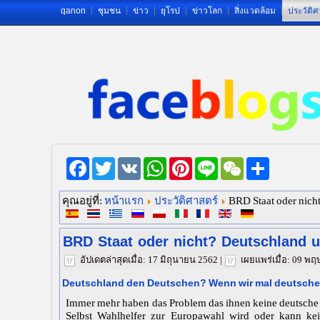
qanon
ชุมชน
ข่าว
ยุโรป
ข่าวโลก
สิ่งแวดล้อม
ประวัติศ
Facebook
Twitter
VK
WhatsApp
Pinterest
Line
WeChat
Share
หน้าแรก
ประวัติศาสตร์
คุณอยู่ที่:
BRD Staat oder nich
BRD Staat oder nicht? Deutschland u
อัปเดตล่าสุดเมื่อ: 17 มิถุนายน 2562
|
เผยแพร่เมื่อ: 09 
Deutschland den Deutschen? Wenn wir mal deutsch
Immer mehr haben das Problem das ihnen keine deutsche 
Selbst Wahlhelfer zur Europawahl wird oder kann kein