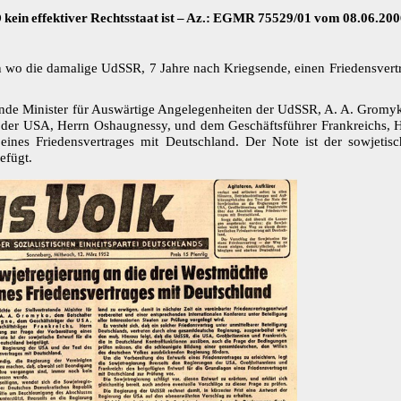
BRD kein effektiver Rechtsstaat ist – Az.: EGMR 75529/01 vom 08.06.20
n wo die damalige UdSSR, 7 Jahre nach Kriegsende, einen Friedensvert
ende Minister für Auswärtige Angelegenheiten der UdSSR, A. A. Gromy
 der USA, Herrn Oshaugnessy, und dem Geschäftsführer Frankreichs, H
eines Friedensvertrages mit Deutschland. Der Note ist der sowjetisc
efügt.