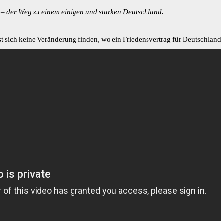
 – der Weg zu einem einigen und starken Deutschland.
st sich keine Veränderung finden, wo ein Friedensvertrag für Deutschlan