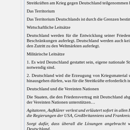
Streitkräften am Krieg gegen Deutschland teilgenommen 
Das Territorium
Das Territorium Deutschlands ist durch die Grenzen best
Wirtschaftliche Leitsätze
Deutschland werden für die Entwicklung seiner Frieden
Beschränkungen auferlegt. Deutschland werden auch kein
den Zutritt zu den Weltmärkten auferlegt.
Militärische Leitsätze
1. Es wird Deutschland gestattet sein, eigene nationale St
notwendig sind.
2. Deutschland wird die Erzeugung von Kriegsmaterial 
hinausgehen dürfen, was für die Streitkräfte erforderlich i
Deutschland und die Vereinten Nationen
Die Staaten, die den Friedensvertrag mit Deutschland 
der Vereinten Nationen unterstützen…
Agitatoren, Aufklärer verlest und erläutert sofort in al
die Regierungen der USA, Großbritanniens und Frankreic
Sorgt dafür, dass überall die Lösungen angebracht 
Deutschland.