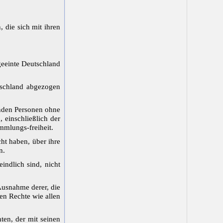
 die sich mit ihren
geeinte Deutschland
utschland abgezogen
enden Personen ohne
 einschließlich der
ammlungs-freiheit.
ht haben, über ihre
n.
indlich sind, nicht
Ausnahme derer, die
en Rechte wie allen
hten, der mit seinen