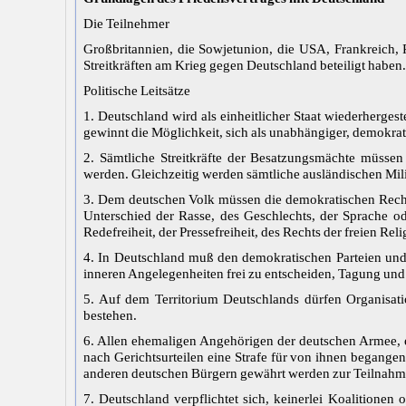
Die Teilnehmer
Großbritannien, die Sowjetunion, die USA, Frankreich, P
Streitkräften am Krieg gegen Deutschland beteiligt haben.
Politische Leitsätze
1. Deutschland wird als einheitlicher Staat wiederherge
gewinnt die Möglichkeit, sich als unabhängiger, demokrati
2. Sämtliche Streitkräfte der Besatzungsmächte müssen
werden. Gleichzeitig werden sämtliche ausländischen Mili
3. Dem deutschen Volk müssen die demokratischen Rechte
Unterschied der Rasse, des Geschlechts, der Sprache od
Redefreiheit, der Pressefreiheit, des Rechts der freien R
4. In Deutschland muß den demokratischen Parteien und O
inneren Angelegenheiten frei zu entscheiden, Tagung und
5. Auf dem Territorium Deutschlands dürfen Organisati
bestehen.
6. Allen ehemaligen Angehörigen der deutschen Armee, ei
nach Gerichtsurteilen eine Strafe für von ihnen begange
anderen deutschen Bürgern gewährt werden zur Teilnahm
7. Deutschland verpflichtet sich, keinerlei Koalitionen 