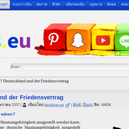
าสตร์
ระบบการเงิน
สุขภาพ
ลึกลับ
บล็อกของฉัน
กฎหมาย
ติดต่อ
ลงทะ
t? Deutschland und der Friedensvertrag
nd der Friedensvertrag
พฤษภาคม 2557
|
เขียนโดย
faceblogs eu
|
พิมพ์
|
อีเมล
|
ฮิต: 16928
e wären?
Staatsangehörigkeit ausgestellt werden kann.
e deutsche Staatsangehörigkeit ausgestellt