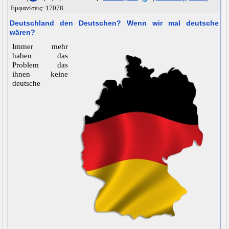
Εμφανίσεις: 17078
Deutschland den Deutschen? Wenn wir mal deutsche
wären?
Immer mehr
haben das
Problem das
ihnen keine
deutsche