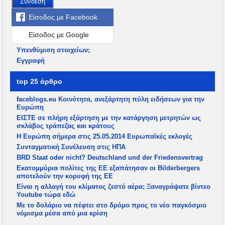
Σύνδεση
Είσοδος με Facebook
Είσοδος με Google
Υπενθύμιση στοιχείων;
Εγγραφή
top 25 άρθρο
faceblogs.eu Κοινότητα, ανεξάρτητη πύλη ειδήσεων για την
Ευρώπη
ΕΙΣΤΕ σε πλήρη εξάρτηση με την κατάργηση μετρητών ως
σκλάβος τράπεζας και κράτους
Η Ευρώπη σήμερα στις 25.05.2014 Ευρωπαϊκές εκλογές
Συνταγματική Συνέλευση στις ΗΠΑ
BRD Staat oder nicht? Deutschland und der Friedensvertrag
Εκατομμύρια πολίτες της ΕΕ εξαπάτησαν οι Bilderbergers
αποτελούν την κορυφή της ΕΕ
Είναι η αλλαγή του κλίματος ζεστό αέρα; Ξαναγράψατε βίντεο
Youtube τώρα εδώ
Με το δολάριο να πέφτει στο δρόμο προς το νέο παγκόσμιο
νόμισμα μέσα από μια κρίση