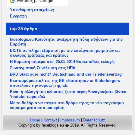
Είσοδος με Google
Υπενθύμιση στοιχείων;
Εγγραφή
top 25 άρθρο
faceblogs.eu Κοινότητα, ανεξάρτητη πύλη ειδήσεων για την
Ευρώπη
ΕΙΣΤΕ σε πλήρη εξάρτηση με την κατάργηση μετρητών ως
σκλάβος τράπεζας και κράτους
Η Ευρώπη σήμερα στις 25.05.2014 Ευρωπαϊκές εκλογές
Συνταγματική Συνέλευση στις ΗΠΑ
BRD Staat oder nicht? Deutschland und der Friedensvertrag
Εκατομμύρια πολίτες της ΕΕ εξαπάτησαν οι Bilderbergers
αποτελούν την κορυφή της ΕΕ
Είναι η αλλαγή του κλίματος ζεστό αέρα; Ξαναγράψατε βίντεο
Youtube τώρα εδώ
Με το δολάριο να πέφτει στο δρόμο προς το νέο παγκόσμιο
νόμισμα μέσα από μια κρίση
Home
|
Kontakt
|
Impressum
|
Datenschutz
Copyright by faceblogs.eu � 2019. All Rights Reserved.