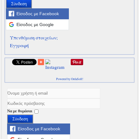
Σύνδεση
Είσοδος με Facebook
Είσοδος με Google
Υπενθύμιση στοιχείων;
Εγγραφή
Powered by OrdaSoft!
Να με θυμάσαι
Σύνδεση
Είσοδος με Facebook