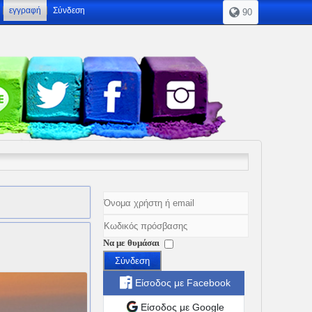
εγγραφή
Σύνδεση
90
Να με θυμάσαι
Σύνδεση
Είσοδος με Facebook
Είσοδος με Google