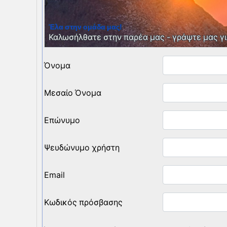
Έλα στην ομάδα μας!
Καλωσήλθατε στην παρέα μας - γράψτε μας γι
Όνομα
Μεσαίο Όνομα
Επώνυμο
Ψευδώνυμο χρήστη
Email
Κωδικός πρόσβασης