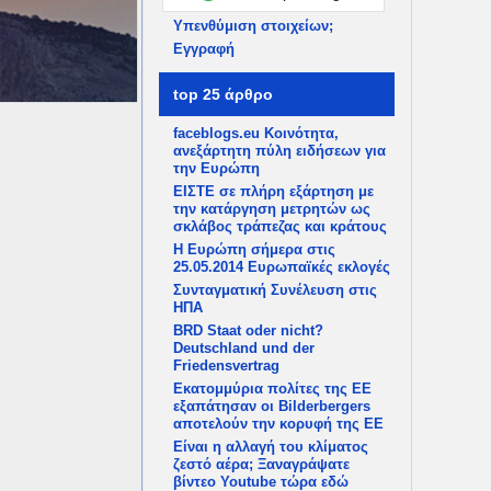
Υπενθύμιση στοιχείων;
Εγγραφή
top 25 άρθρο
faceblogs.eu Κοινότητα,
ανεξάρτητη πύλη ειδήσεων για
την Ευρώπη
ΕΙΣΤΕ σε πλήρη εξάρτηση με
την κατάργηση μετρητών ως
σκλάβος τράπεζας και κράτους
Η Ευρώπη σήμερα στις
25.05.2014 Ευρωπαϊκές εκλογές
Συνταγματική Συνέλευση στις
ΗΠΑ
BRD Staat oder nicht?
Deutschland und der
Friedensvertrag
Εκατομμύρια πολίτες της ΕΕ
εξαπάτησαν οι Bilderbergers
αποτελούν την κορυφή της ΕΕ
Είναι η αλλαγή του κλίματος
ζεστό αέρα; Ξαναγράψατε
βίντεο Youtube τώρα εδώ