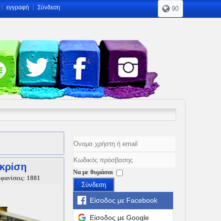
εγγραφή
Σύνδεση
90
 κρίση
Να με θυμάσαι
φανίσεις: 1881
Σύνδεση
Είσοδος με Facebook
Είσοδος με Google