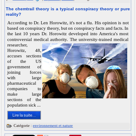
The chemtrail theory is a typical conspiracy theory or pure
reality?
According to Dr.
Len Horowitz, it's not a flu.
His opinion is not
based on conspiracy theory, but on conspiracy facts and facts.
In
the last 10 years Dr.
Horowitz developed into America's most
controversial medical authority.
The university-trained medical
researcher,
Horowitz, 48,
accuses sections
of the US
government of
joining forces
with large
pharmaceutical
companies to
make large
sections of the
population sick .
..
Lire la suite...
Catégorie :
environnement et nature