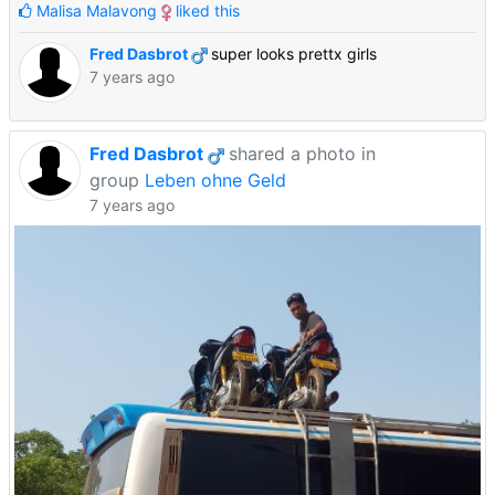
Malisa Malavong
liked this
Fred Dasbrot
super looks prettx girls
7 years ago
Fred Dasbrot
shared a photo in
group
Leben ohne Geld
7 years ago