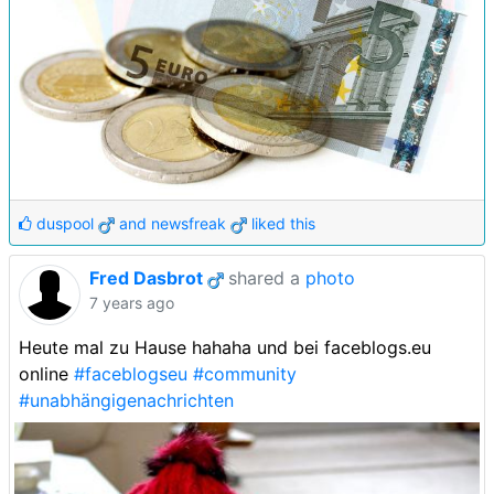
duspool
and
newsfreak
liked this
Fred Dasbrot
shared a
photo
7 years ago
Heute mal zu Hause hahaha und bei faceblogs.eu
online
#faceblogseu
#community
#unabhängigenachrichten