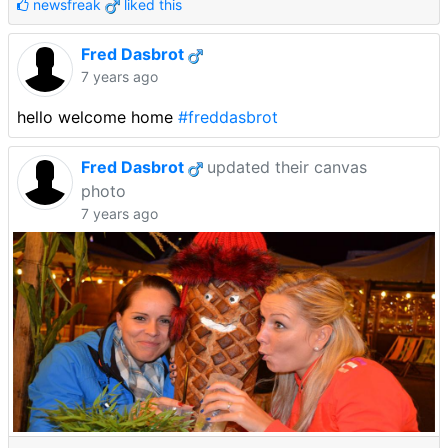
newsfreak
liked this
Fred Dasbrot
7 years ago
hello welcome home
#freddasbrot
Fred Dasbrot
updated their canvas
photo
7 years ago