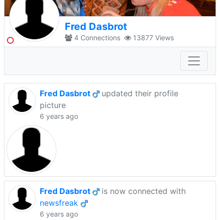
Fred Dasbrot
4
Connections
13877
Views
Fred Dasbrot
updated their profile
picture
6 years ago
Fred Dasbrot
is now connected with
newsfreak
6 years ago