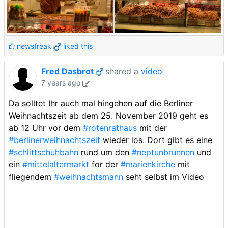
newsfreak
liked this
Fred Dasbrot
shared a
video
7 years ago
Da solltet Ihr auch mal hingehen auf die Berliner
Weihnachtszeit ab dem 25. November 2019 geht es
ab 12 Uhr vor dem
#rotenrathaus
mit der
#berlinerweihnachtszeit
wieder los. Dort gibt es eine
#schlittschuhbahn
rund um den
#neptunbrunnen
und
ein
#mittelaltermarkt
for der
#marienkirche
mit
fliegendem
#weihnachtsmann
seht selbst im Video