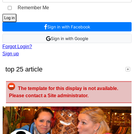
Remember Me
Log in
Sign in with Facebook
Sign in with Google
Forgot Login?
Sign up
top 25 article
The template for this display is not available.
Please contact a Site administrator.