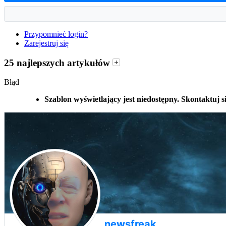
Przypomnieć login?
Zarejestruj się
25 najlepszych artykułów
Błąd
Szablon wyświetlający jest niedostępny. Skontaktuj s
newsfreak