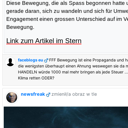
Diese Bewegung, die als Spass begonnen hatte un
gerade daran, sich zu wandeln und sich für Umwel
Engagement einen grossen Unterschied auf im Vergl
Bewegung.
Link zum Artikel im Stern
faceblogs eu
FFF Bewegung ist eine Propaganda und ha
die wenigsten überhaupt einen Ahnung weswegen sie da mit
HANDELN würde 1000 mal mehr bringen als jede Steuer ... a
Klima retten ODER?
newsfreak
zmienił/a obraz w tle