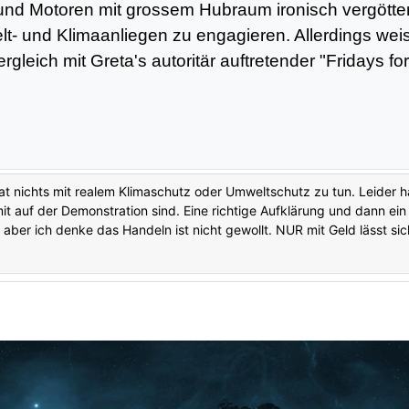
d Motoren mit grossem Hubraum ironisch vergöttert
t- und Klimaanliegen zu engagieren. Allerdings weis
eich mit Greta's autoritär auftretender "Fridays for
t nichts mit realem Klimaschutz oder Umweltschutz zu tun. Leider 
 auf der Demonstration sind. Eine richtige Aufklärung und dann ein
ber ich denke das Handeln ist nicht gewollt. NUR mit Geld lässt si