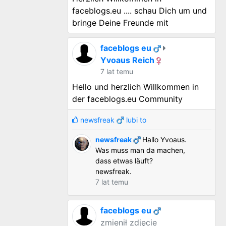
faceblogs.eu .... schau Dich um und
bringe Deine Freunde mit
faceblogs eu
Yvoaus Reich
7 lat temu
Hello und herzlich Willkommen in
der faceblogs.eu Community
newsfreak
lubi to
newsfreak
Hallo Yvoaus.
Was muss man da machen,
dass etwas läuft?
newsfreak.
7 lat temu
faceblogs eu
zmienił zdjęcie