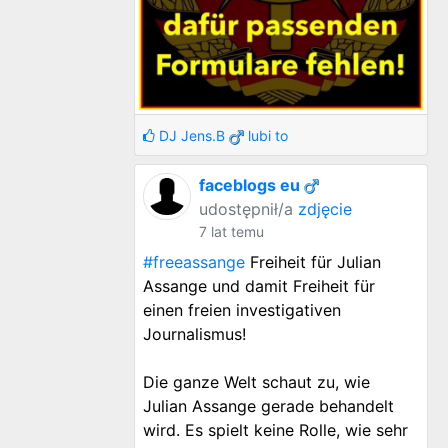
DJ Jens.B
lubi to
faceblogs eu
udostępnił/a
zdjęcie
7 lat temu
#freeassange
Freiheit für Julian
Assange und damit Freiheit für
einen freien investigativen
Journalismus!
Die ganze Welt schaut zu, wie
Julian Assange gerade behandelt
wird. Es spielt keine Rolle, wie sehr