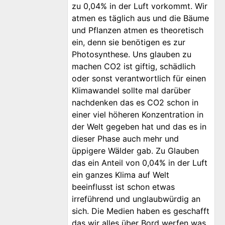
zu 0,04% in der Luft vorkommt. Wir
atmen es täglich aus und die Bäume
und Pflanzen atmen es theoretisch
ein, denn sie benötigen es zur
Photosynthese. Uns glauben zu
machen CO2 ist giftig, schädlich
oder sonst verantwortlich für einen
Klimawandel sollte mal darüber
nachdenken das es CO2 schon in
einer viel höheren Konzentration in
der Welt gegeben hat und das es in
dieser Phase auch mehr und
üppigere Wälder gab. Zu Glauben
das ein Anteil von 0,04% in der Luft
ein ganzes Klima auf Welt
beeinflusst ist schon etwas
irreführend und unglaubwürdig an
sich. Die Medien haben es geschafft
das wir alles über Bord werfen was