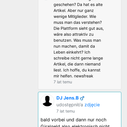
geschehen? Da hat es alte
Artikel. Aber nur ganz
wenige Mitlglieder. Wie
muss man das verstehen?
Die Plattform sieht gut aus,
wäre also attraktiv zu
benutzen. Was muss man
nun machen, damit da
Leben einkehrt? Ich
schreibe nicht gerne lange
Artikel, die dann niemand
liest. Ich hoffe, du kannst
mir helfen. newsfreak
7 lat temu
DJ Jens.B
udostępnił/a
zdjęcie
7 lat temu
bald vorbei und dann nur noch
Giralgeld also elektronisch nicht