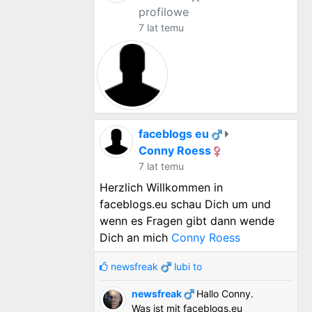
profilowe
7 lat temu
faceblogs eu
Conny Roess
7 lat temu
Herzlich Willkommen in
faceblogs.eu schau Dich um und
wenn es Fragen gibt dann wende
Dich an mich
Conny Roess
newsfreak
lubi to
newsfreak
Hallo Conny.
Was ist mit faceblogs.eu