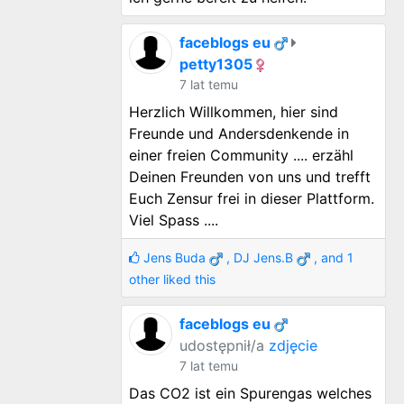
faceblogs eu
petty1305
7 lat temu
Herzlich Willkommen, hier sind
Freunde und Andersdenkende in
einer freien Community .... erzähl
Deinen Freunden von uns und trefft
Euch Zensur frei in dieser Plattform.
Viel Spass ....
Jens Buda
,
DJ Jens.B
, and 1
other liked this
faceblogs eu
udostępnił/a
zdjęcie
7 lat temu
Das CO2 ist ein Spurengas welches