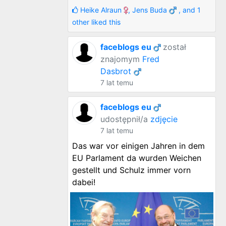
Heike Alraun
,
Jens Buda
, and 1
other liked this
faceblogs eu
został
znajomym
Fred
Dasbrot
7 lat temu
faceblogs eu
udostępnił/a
zdjęcie
7 lat temu
Das war vor einigen Jahren in dem
EU Parlament da wurden Weichen
gestellt und Schulz immer vorn
dabei!