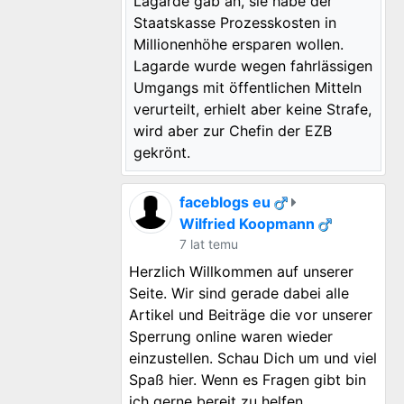
Lagarde gab an, sie habe der
Staatskasse Prozesskosten in
Millionenhöhe ersparen wollen.
Lagarde wurde wegen fahrlässigen
Umgangs mit öffentlichen Mitteln
verurteilt, erhielt aber keine Strafe,
wird aber zur Chefin der EZB
gekrönt.
faceblogs eu
Wilfried Koopmann
7 lat temu
Herzlich Willkommen auf unserer
Seite. Wir sind gerade dabei alle
Artikel und Beiträge die vor unserer
Sperrung online waren wieder
einzustellen. Schau Dich um und viel
Spaß hier. Wenn es Fragen gibt bin
ich gerne bereit zu helfen.