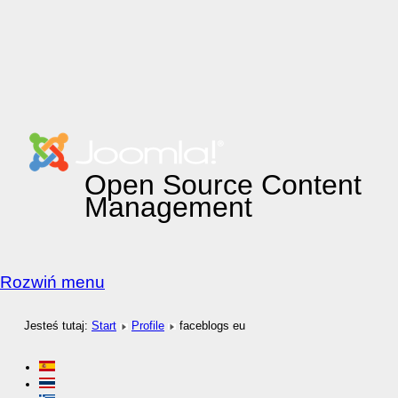
Open Source Content
Management
Rozwiń menu
Jesteś tutaj:
Start
Profile
faceblogs eu