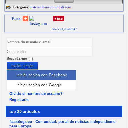
Categoría:
sistema bancario de dinero
Tweet
Powered by OrdaSoft!
Recordarme
Iniciar sesión
Iniciar sesión con Facebook
Iniciar sesión con Google
Olvido el nombre de usuario?
Registrarse
top 25 articulos
faceblogs.eu - Comunidad, portal de noticias independiente
para Europa.