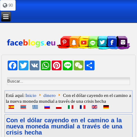
90
Facebook
Twitter
VK
WhatsApp
Pinterest
Line
WeChat
Share
Inicio
dinero
Está aquí:
Con el dólar cayendo en el camino a
la nueva moneda mundial a través de una crisis hecha
Con el dólar cayendo en el camino a la
nueva moneda mundial a través de una
crisis hecha