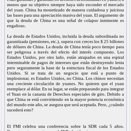
menos que su objetivo siempre haya sido esconder el mercado
del yuan. China ha monetizado de manera cuidadosa y juiciosa
las bases para una apreciación masiva del yuan. El argumento de
que la deuda de China es una señal de colapso inminente es
engañoso.
La deuda de Estados Unidos, incluida la deuda subordinada no
garantizada (pensiones, etc.), supera con creces los $ 25 billones
de dólares de China. La deuda de China tenía poco tiempo para
ser peligrosa a través del efecto del interés compuesto. Los
Estados Unidos, por otro lado, están atrapados en una espiral
interminable de pagos de intereses que están destruyendo lenta
pero seguramente la base de la estructura fiscal de los Estados
Unidos. Si se trata de un negocio que está a punto de
implosionar, es Estados Unidos, no China. Los chinos necesitan
una creciente circulación de yuanes. No quieren que el yuan
reemplace al dólar. En su lugar, se están preparando para integrar
el Yuan en la canasta de Derechos especiales de giro. Debido a
que China se está convirtiendo en la mayor potencia económica
del mundo este año, se asegura que será aceptada. Pero, ¿cuándo
sucederá esto?
El FMI celebra una conferencia sobre la SDR cada 5 años.