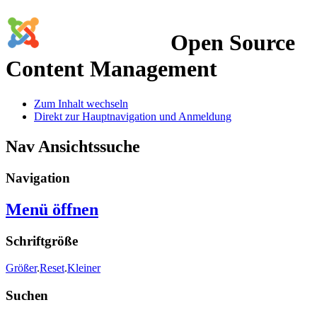
Open Source
Content Management
Zum Inhalt wechseln
Direkt zur Hauptnavigation und Anmeldung
Nav Ansichtssuche
Navigation
Menü öffnen
Schriftgröße
Größer
.
Reset
.
Kleiner
Suchen