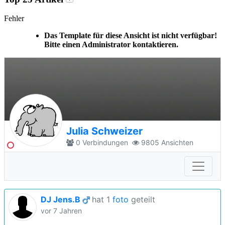
Fehler
Das Template für diese Ansicht ist nicht verfügbar!
Bitte einen Administrator kontaktieren.
Julia Schweizer
0
Verbindungen
9805
Ansichten
DJ Jens.B
hat 1
foto
geteilt
vor 7 Jahren