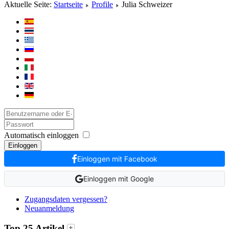
Aktuelle Seite:
Startseite
Profile
Julia Schweizer
Automatisch einloggen
Einloggen
Einloggen mit Facebook
Einloggen mit Google
Zugangsdaten vergessen?
Neuanmeldung
Top 25 Artikel