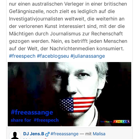
nur einen australischen Verleger in einer britischen
Gefängniszelle, noch zielt es lediglich auf die
Investigativjournalisten weltweit, die weiterhin an
der verlorenen Kunst interessiert sind, mit der die
Mächtigen durch Journalismus zur Rechenschaft
gezogen werden. Nein, es betrifft jeden Menschen
auf der Welt, der Nachrichtenmedien konsumiert.
#freespech
#faceblogseu
#julianassange
DJ Jens.B
#freeassange
— mit
Malisa