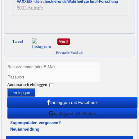
VAXXED - die schockierende Wahrheit zur Impf-Forschung
8003 Aufrufe
Tweet
Powered by OrdaSoft!
Automatisch einloggen
Einloggen
Einloggen mit Facebook
Einloggen mit Google
Zugangsdaten vergessen?
Neuanmeldung