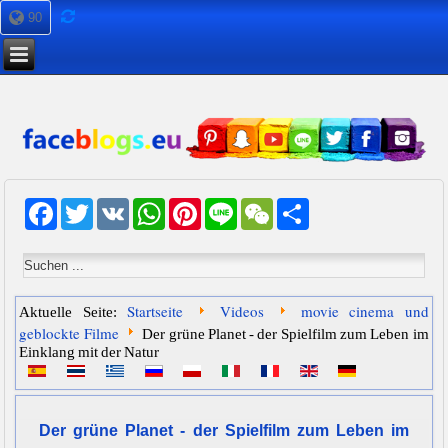
90
Facebook
Twitter
VK
WhatsApp
Pinterest
Line
WeChat
Share
Startseite
Videos
movie cinema und
Aktuelle Seite:
geblockte Filme
Der grüne Planet - der Spielfilm zum Leben im
Einklang mit der Natur
Der grüne Planet - der Spielfilm zum Leben im