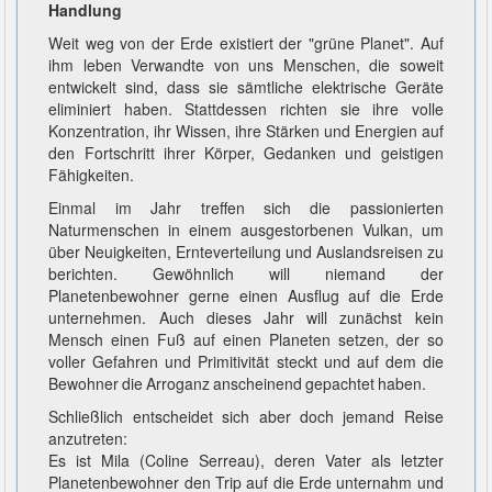
Handlung
Weit weg von der Erde existiert der "grüne Planet". Auf
ihm leben Verwandte von uns Menschen, die soweit
entwickelt sind, dass sie sämtliche elektrische Geräte
eliminiert haben. Stattdessen richten sie ihre volle
Konzentration, ihr Wissen, ihre Stärken und Energien auf
den Fortschritt ihrer Körper, Gedanken und geistigen
Fähigkeiten.
Einmal im Jahr treffen sich die passionierten
Naturmenschen in einem ausgestorbenen Vulkan, um
über Neuigkeiten, Ernteverteilung und Auslandsreisen zu
berichten. Gewöhnlich will niemand der
Planetenbewohner gerne einen Ausflug auf die Erde
unternehmen. Auch dieses Jahr will zunächst kein
Mensch einen Fuß auf einen Planeten setzen, der so
voller Gefahren und Primitivität steckt und auf dem die
Bewohner die Arroganz anscheinend gepachtet haben.
Schließlich entscheidet sich aber doch jemand Reise
anzutreten:
Es ist Mila (Coline Serreau), deren Vater als letzter
Planetenbewohner den Trip auf die Erde unternahm und