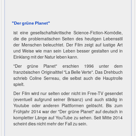
"Der grüne Planet"
ist eine gesellschaftskritische Science-Fiction-Komödie,
die die problematischen Seiten des heutigen Lebensstil
der Menschen beleuchtet. Der Film zeigt auf lustige Art
und Weise wie man sein Leben besser gestalten und in
Einklang mit der Natur leben kann.
"Der grüne Planet" erschien 1996 unter dem
französischen Originaltitel "La Belle Verte". Das Drehbuch
schrieb Coline Serreau, die selbst auch die Hauptrolle
spielt.
Der Film wird nur selten oder nicht im Free-TV gesendet
(eventuell aufgrund seiner Brisanz) und auch städig in
Youtube oder anderen Plattformen gelöscht. Bis zum
Frühjahr 2014 war der "Der grüne Planet" auf deutsch in
kompletter Länge auf YouTube zu sehen. Seit Mitte 2014
scheint dies nicht mehr der Fall zu sein.