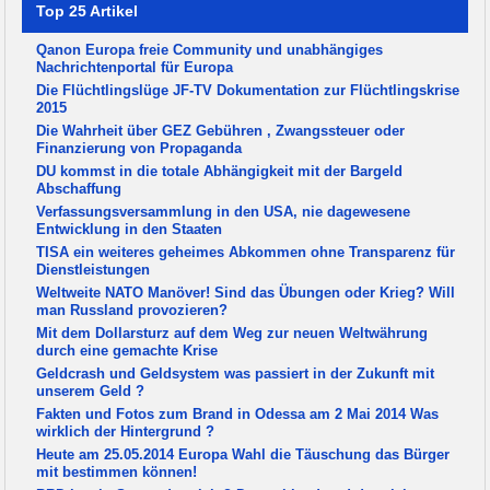
Top 25 Artikel
Qanon Europa freie Community und unabhängiges
Nachrichtenportal für Europa
Die Flüchtlingslüge JF-TV Dokumentation zur Flüchtlingskrise
2015
Die Wahrheit über GEZ Gebühren , Zwangssteuer oder
Finanzierung von Propaganda
DU kommst in die totale Abhängigkeit mit der Bargeld
Abschaffung
Verfassungsversammlung in den USA, nie dagewesene
Entwicklung in den Staaten
TISA ein weiteres geheimes Abkommen ohne Transparenz für
Dienstleistungen
Weltweite NATO Manöver! Sind das Übungen oder Krieg? Will
man Russland provozieren?
Mit dem Dollarsturz auf dem Weg zur neuen Weltwährung
durch eine gemachte Krise
Geldcrash und Geldsystem was passiert in der Zukunft mit
unserem Geld ?
Fakten und Fotos zum Brand in Odessa am 2 Mai 2014 Was
wirklich der Hintergrund ?
Heute am 25.05.2014 Europa Wahl die Täuschung das Bürger
mit bestimmen können!